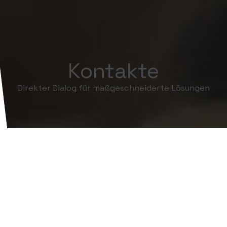
Kontakte
Direkter Dialog für maßgeschneiderte Lösungen