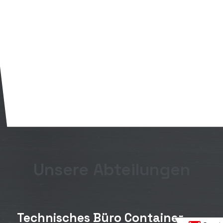
Unsere Abteilungen
Technisches Büro Container